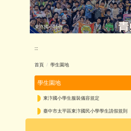
東汴國小特色
:::
首頁
學生園地
學生園地
東汴國小學生服裝儀容規定
臺中市太平區東汴國民小學學生請假規則