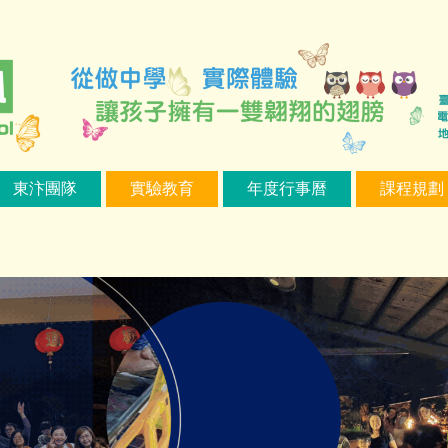
東汴團隊
實驗教育
年度行事曆
課程規劃